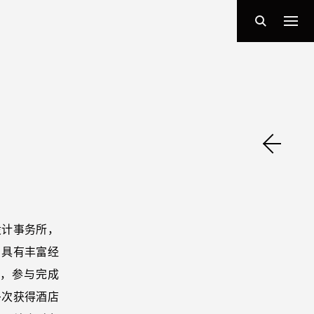
设计事务所，
目具有丰富经
员，参与完成
多次获得酒店