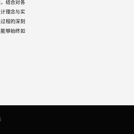
念，结合对各
设计理念与实
全过程的深刻
其能够始终如
系