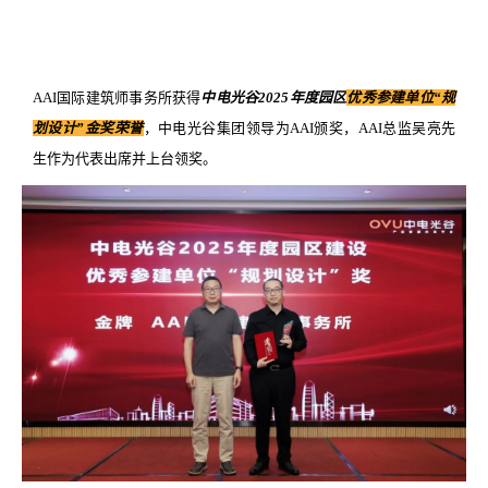
AAI国际建筑师事务所获得
中电光谷2025年度园区
优秀参建单位“规
划设计”
金奖荣誉
，中电光谷集团领导为AAI颁奖，AAI总监吴亮先
生作为代表出席并上台领奖。