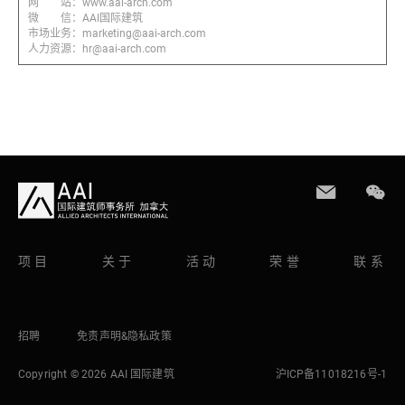
网 站：www.aai-arch.com
微 信：AAI国际建筑
市场业务：marketing@aai-arch.com
人力资源：hr@aai-arch.com
项目
关于
活动
荣誉
联系
招聘
免责声明&隐私政策
Copyright © 2026 AAI 国际建筑
沪ICP备11018216号-1