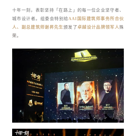
十年一刻，表彰坚持「在路上」的每一位企业坚守者、
城市设计者。组委会特别给
AAI国际建筑师事务所合伙
人、副总建筑师谢昇先生
颁发了
卓越设计品牌领军人
殊
荣。