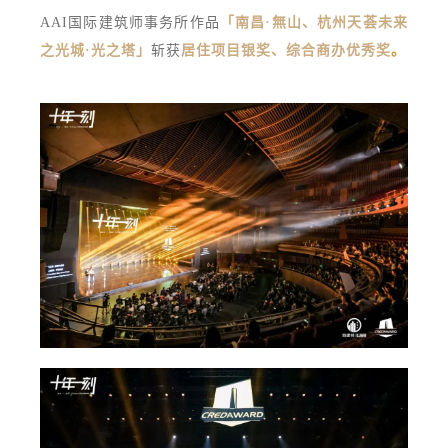
AAI国际建筑师事务所作品
「南昌·無山、杭州天荟未来
之光城·光之塔」
斩获
居住项目银奖、综合商办优秀奖
。